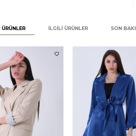
 ÜRÜNLER
İLGILI ÜRÜNLER
SON BAK