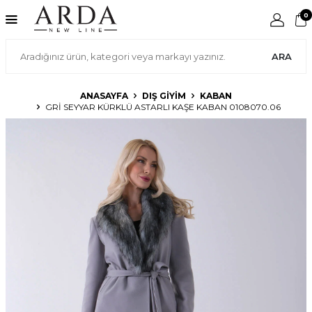
0
ARA
ANASAYFA
DIŞ GIYIM
KABAN
GRI SEYYAR KÜRKLÜ ASTARLI KAŞE KABAN 0108070.06