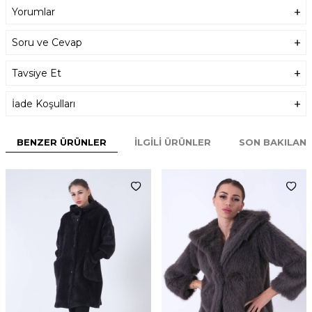
Yorumlar
Soru ve Cevap
Tavsiye Et
İade Koşulları
BENZER ÜRÜNLER
İLGILI ÜRÜNLER
SON BAKILAN