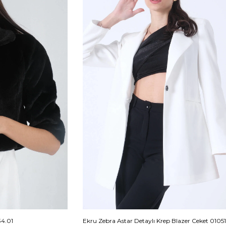
34.01
Ekru Zebra Astar Detaylı Krep Blazer Ceket 01051