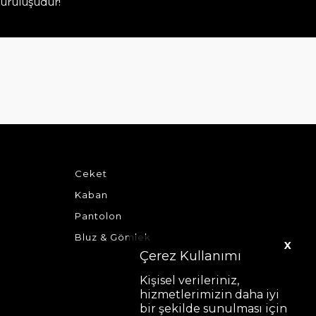
uruluşudur!
Ceket
Kaban
Pantolon
Bluz & Gömlek
X
Çerez Kullanımı
Kişisel verileriniz,
hizmetlerimizin daha iyi
bir şekilde sunulması için