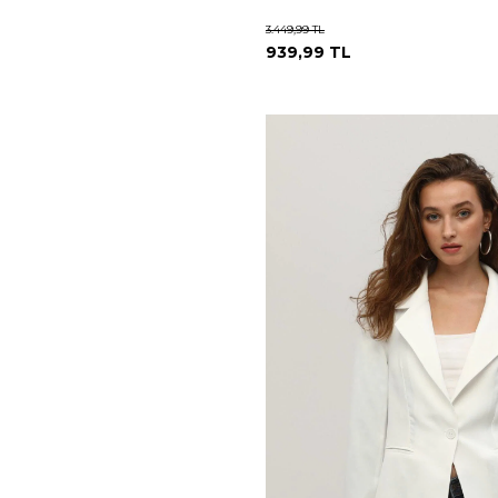
3.449,99
TL
939,99
TL