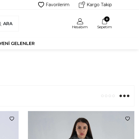
Favorilerim
Kargo Takip
0
ARA
Hesabım
Sepetim
YENI GELENLER