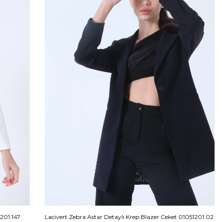
201.147
Lacivert Zebra Astar Detaylı Krep Blazer Ceket 01051201.02