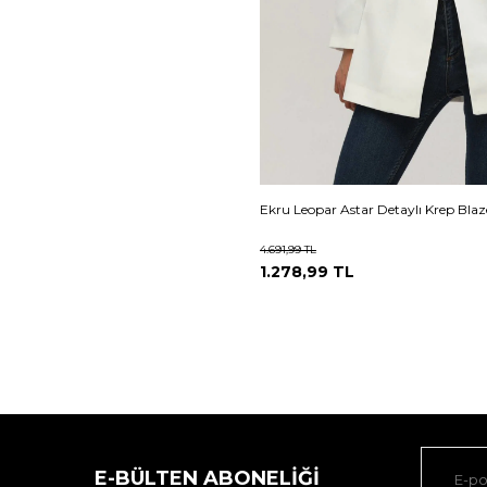
Ekru Leopar Astar Detaylı Krep Blaz
4.691,99
TL
1.278,99
TL
E-BÜLTEN ABONELIĞI