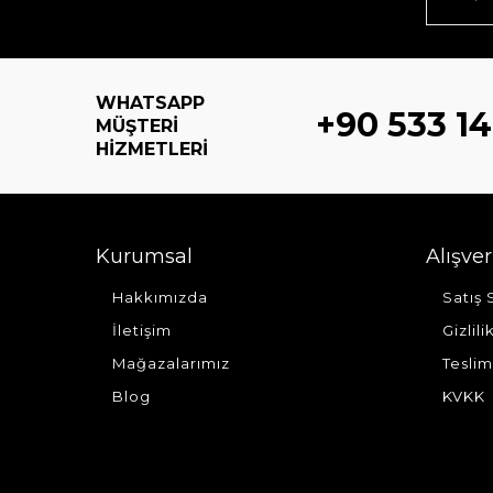
WHATSAPP
+90 533 14
MÜŞTERI
HIZMETLERI
Kurumsal
Alışver
Hakkımızda
Satış
İletişim
Gizlil
Mağazalarımız
Teslim
Blog
KVKK