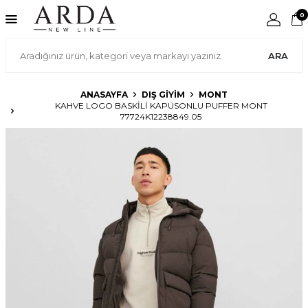
0
ARA
ANASAYFA
DIŞ GIYIM
MONT
KAHVE LOGO BASKILI KAPÜSONLU PUFFER MONT
77724K12238849.05