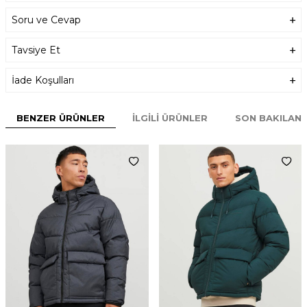
Soru ve Cevap
Tavsiye Et
İade Koşulları
BENZER ÜRÜNLER
İLGILI ÜRÜNLER
SON BAKILAN