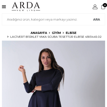
0
ARA
ANASAYFA
GIYIM
ELBISE
LACIVERT BISIKLET YAKA SCUBA TESETTÜR ELBISE 4593445.02