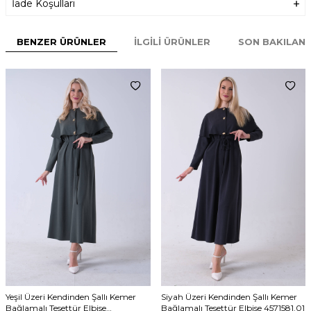
İade Koşulları
BENZER ÜRÜNLER
İLGILI ÜRÜNLER
SON BAKILAN
Yeşil Üzeri Kendinden Şallı Kemer
Siyah Üzeri Kendinden Şallı Kemer
Bağlamalı Tesettür Elbise
Bağlamalı Tesettür Elbise 4571581.01