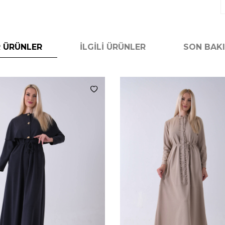
 ÜRÜNLER
İLGILI ÜRÜNLER
SON BAK