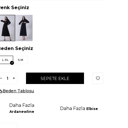
Renk Seçiniz
Beden Seçiniz
L-XL
S-M
SEPETE EKLE
Beden Tablosu
Daha Fazla
Daha Fazla
Elbise
Ardanewline