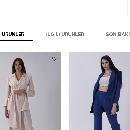
 ÜRÜNLER
İLGILI ÜRÜNLER
SON BAK