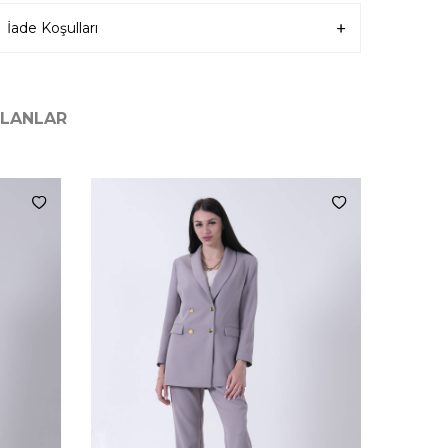
İade Koşulları
ILANLAR