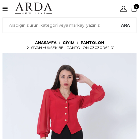
0
ARA
ANASAYFA
GIYIM
PANTOLON
SIYAH YÜKSEK BEL PANTOLON 03030062.01