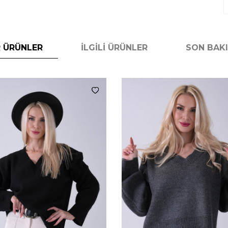
 ÜRÜNLER
İLGILI ÜRÜNLER
SON BAK