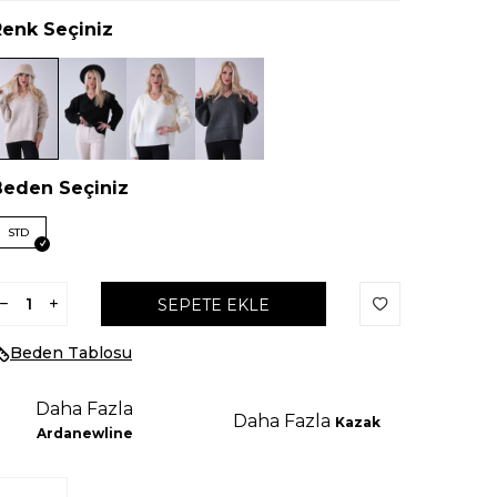
Renk Seçiniz
Beden Seçiniz
STD
SEPETE EKLE
Beden Tablosu
Daha Fazla
Daha Fazla
Kazak
Ardanewline