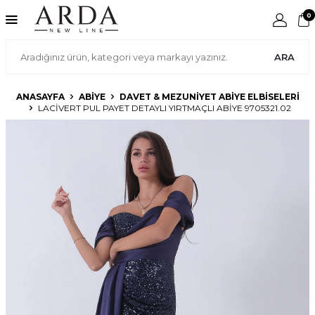
0
ARA
ANASAYFA
ABIYE
DAVET & MEZUNIYET ABIYE ELBISELERI
LACIVERT PUL PAYET DETAYLI YIRTMAÇLI ABIYE 9705321.02