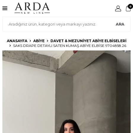
0
ARA
ANASAYFA
ABIYE
DAVET & MEZUNIYET ABIYE ELBISELERI
SAKS DRAPE DETAYLI SATEN KUMAŞ ABIYE ELBISE 9704858.26