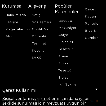
Kurumsal
Alışveriş
Popüler
Ceket
Kategoriler
Hakkımızda
Satış
Kaban
Davet &
İletişim
Sözleşmesi
Pantolon
Mezuniyet
Mağazalarımız
Gizlilik Ve
Bluz &
Abiye
Blog
Güvenlik
Gömlek
Elbiseleri
Teslimat
Tesettür
Koşulları
Abiye
KVKK
Elbise
Tesettür
Elbise
İkili Takım
X
Çerez Kullanımı
Kişisel verileriniz, hizmetlerimizin daha iyi bir
şekilde sunulması için mevzuata uygun bir