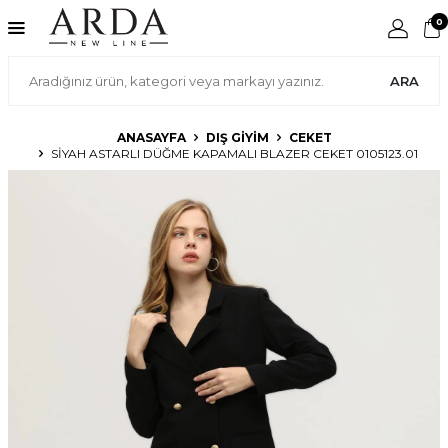
0
ARA
ANASAYFA
DIŞ GIYIM
CEKET
SIYAH ASTARLI DÜĞME KAPAMALI BLAZER CEKET 0105123.01