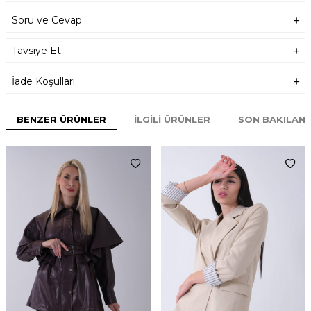
Soru ve Cevap
Tavsiye Et
İade Koşulları
BENZER ÜRÜNLER
İLGILI ÜRÜNLER
SON BAKILAN