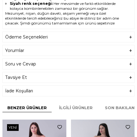
Siyah renk seçeneği:
Her mevsimde ve farklı etkinliklerde
kolayca kombinlenebilen zamansız bir görünüm sağlar.
Mezuniyet, nişan, düğün daveti, akşam yemeği veya özel
etkinliklerde tercih edebileceğiniz bu abiye ile stiliniz bir adım öne
çıkacak. Şimdi görünümü tamamlamak için ürünü sepetinize
ekleyin.
Ödeme Seçenekleri
Yorumlar
Soru ve Cevap
Tavsiye Et
İade Koşulları
BENZER ÜRÜNLER
İLGILI ÜRÜNLER
SON BAKILAN
YENI