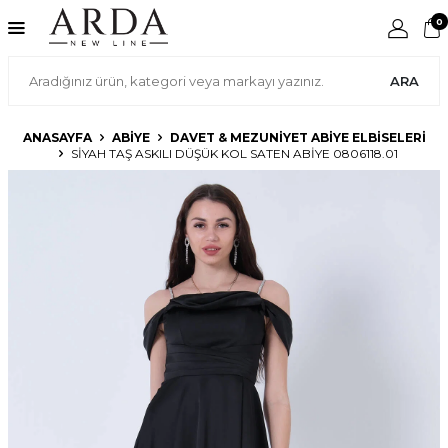
0
ARA
ANASAYFA
ABIYE
DAVET & MEZUNIYET ABIYE ELBISELERI
SIYAH TAŞ ASKILI DÜŞÜK KOL SATEN ABIYE 0806118.01