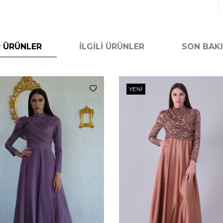
 ÜRÜNLER
İLGILI ÜRÜNLER
SON BAK
YENI