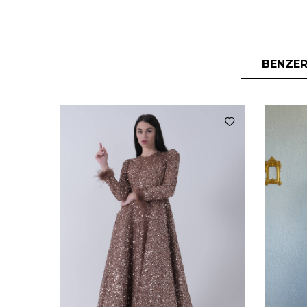
BENZER