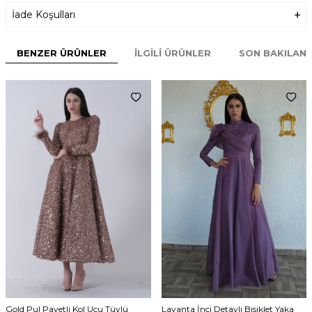
İade Koşulları
BENZER ÜRÜNLER
İLGILI ÜRÜNLER
SON BAKILAN
Gold Pul Payetli Kol Ucu Tüylü
Lavanta İnci Detaylı Bisiklet Yaka