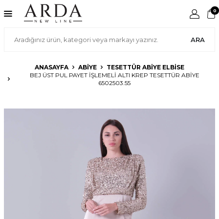
0
ARA
ANASAYFA
ABIYE
TESETTÜR ABIYE ELBISE
BEJ ÜST PUL PAYET İŞLEMELI ALTI KREP TESETTÜR ABIYE
6502503.55