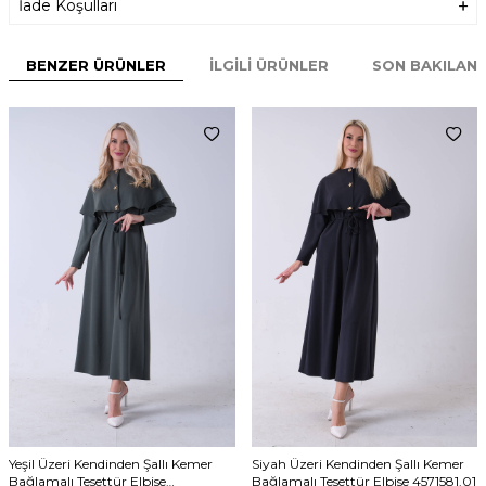
İade Koşulları
BENZER ÜRÜNLER
İLGILI ÜRÜNLER
SON BAKILAN
Yeşil Üzeri Kendinden Şallı Kemer
Siyah Üzeri Kendinden Şallı Kemer
Bağlamalı Tesettür Elbise
Bağlamalı Tesettür Elbise 4571581.01