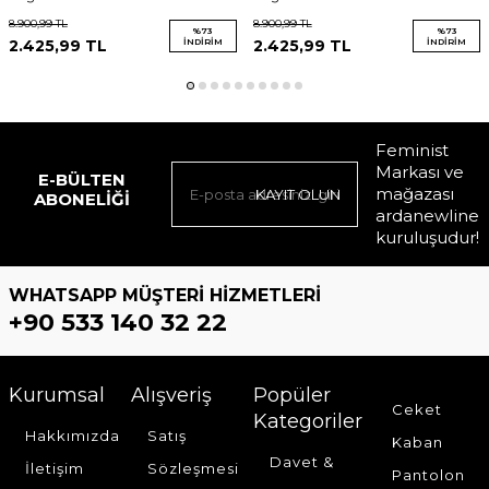
4571581.07
8.900,99
TL
8.900,99
TL
%
73
%
73
2.425,99
TL
İNDIRIM
2.425,99
TL
İNDIRIM
Feminist
Markası ve
E-BÜLTEN
mağazası
KAYIT OLUN
ABONELIĞI
ardanewline
kuruluşudur!
WHATSAPP MÜŞTERI HIZMETLERI
+90 533 140 32 22
Kurumsal
Alışveriş
Popüler
Ceket
Kategoriler
Hakkımızda
Satış
Kaban
Davet &
İletişim
Sözleşmesi
Pantolon