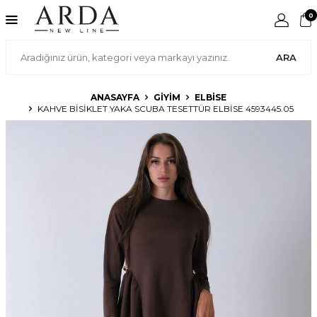
0
ARA
ANASAYFA
GIYIM
ELBISE
KAHVE BISIKLET YAKA SCUBA TESETTÜR ELBISE 4593445.05